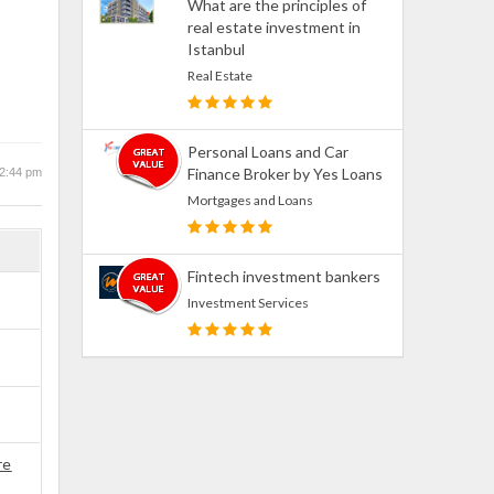
What are the principles of
real estate investment in
Istanbul
Real Estate
Personal Loans and Car
Finance Broker by Yes Loans
12:44 pm
Mortgages and Loans
Fintech investment bankers
Investment Services