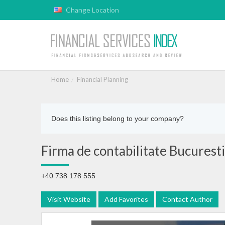
Change Location
Home
Financial Planning
Does this listing belong to your company?
Firma de contabilitate Bucuresti
+40 738 178 555
Visit Website
Add Favorites
Contact Author