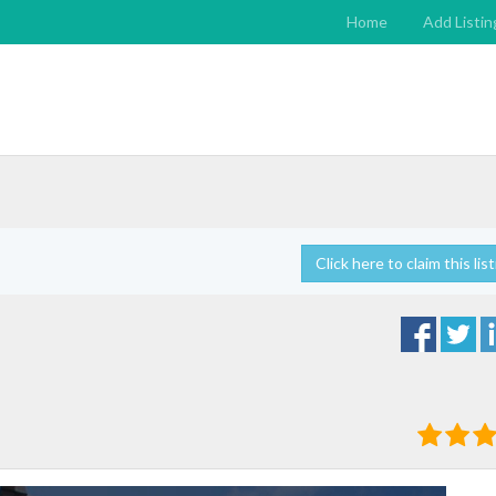
Home
Add Listin
Click here to claim this list