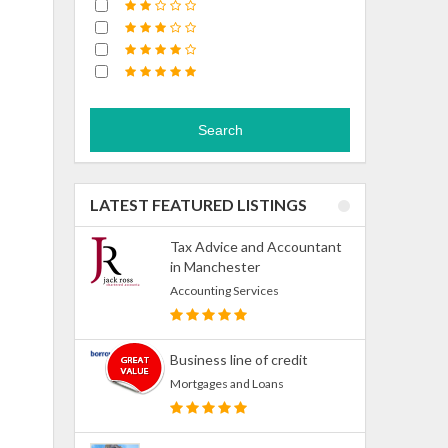
Search
LATEST FEATURED LISTINGS
Tax Advice and Accountant
in Manchester
Accounting Services
Business line of credit
Mortgages and Loans